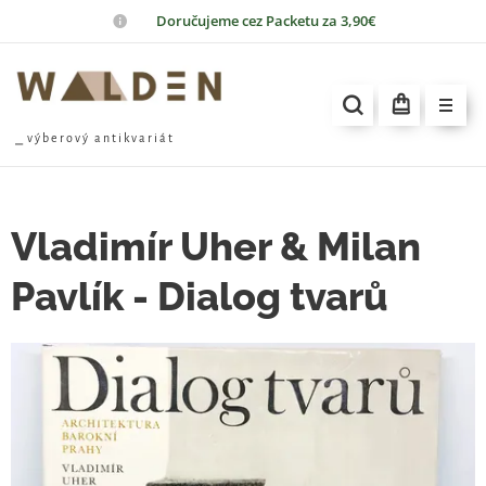
📦
Doručujeme cez Packetu za 3,90€
⎯ v ý b e r o v ý a n t i k v a r i á t
Vladimír Uher & Milan
Pavlík - Dialog tvarů