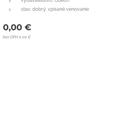
vydavateľstvo: Odeon
stav: dobrý, vpísané venovanie
0,00
€
bez DPH 0,00 €