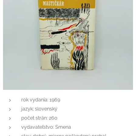
rok vydania: 1969
jazyk: slovenský
počet strán: 260
vydavateľstvo: Smena