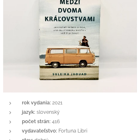
rok vydania:
2021
jazyk:
slovenský
počet strán:
416
vydavateľstvo:
Fortuna Libri