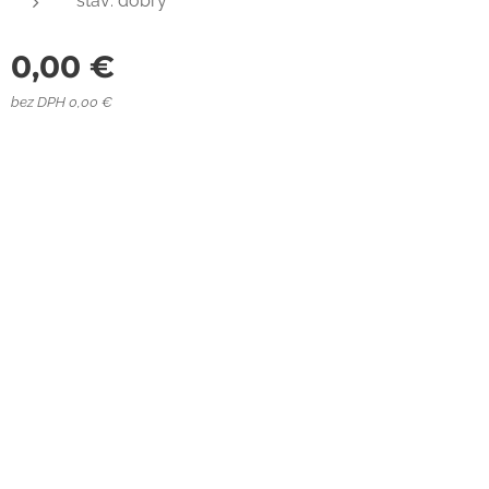
stav: dobrý
0,00
€
bez DPH 0,00 €