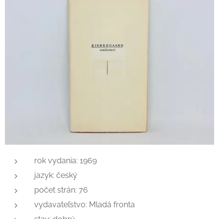
rok vydania: 1969
jazyk: český
počet strán: 76
vydavateľstvo: Mladá fronta