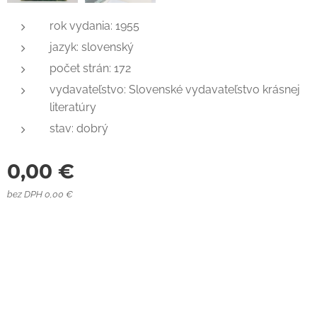
rok vydania: 1955
jazyk: slovenský
počet strán: 172
vydavateľstvo: Slovenské vydavateľstvo krásnej
literatúry
stav: dobrý
0,00
€
bez DPH 0,00 €