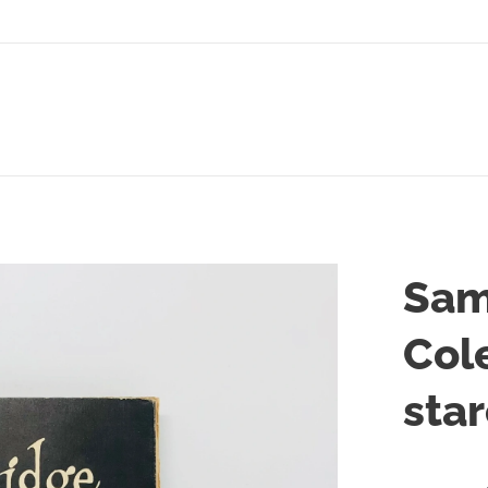
Sam
Cole
sta