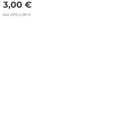
3,00
€
bez DPH 2,86 €