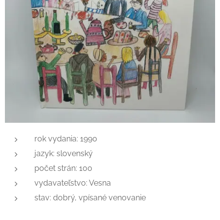
rok vydania: 1990
jazyk: slovenský
počet strán: 100
vydavateľstvo: Vesna
stav: dobrý, vpísané venovanie