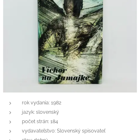
rok vydania: 1982
jazyk: slovenský
počet strán: 184
vydavateľstvo: Slovenský spisovateľ