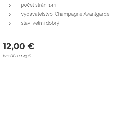
počet strán: 144
vydavateľstvo: Champagne Avantgarde
stav: veľmi dobrý
12,00
€
bez DPH 11,43 €