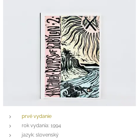
prvé vydanie
rok vydania: 1994
jazyk: slovenský