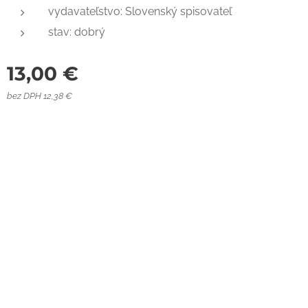
vydavateľstvo: Slovenský spisovateľ
stav: dobrý
13,00
€
bez DPH 12,38 €