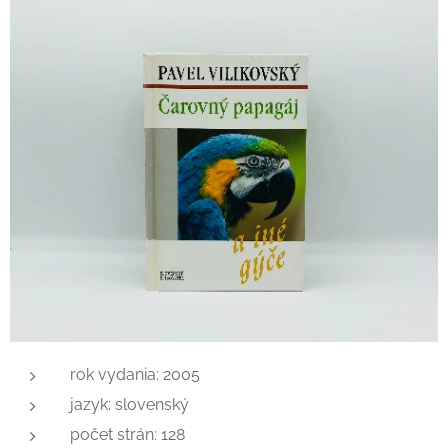
rok vydania: 2005
jazyk: slovenský
počet strán: 128