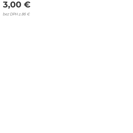
3,00
€
bez DPH 2,86 €