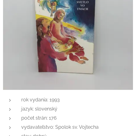
rok vydania: 1993
jazyk: slovenský
počet strán: 176
vydavateľstvo: Spolok sv. Vojtecha