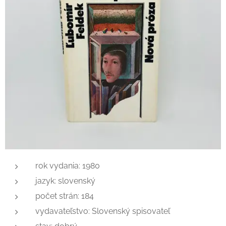
rok vydania: 1980
jazyk: slovenský
počet strán: 184
vydavateľstvo: Slovenský spisovateľ