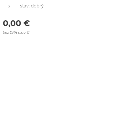
stav: dobrý
0,00
€
bez DPH 0,00 €