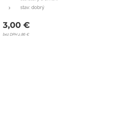
stav: dobrý
3,00
€
bez DPH 2,86 €