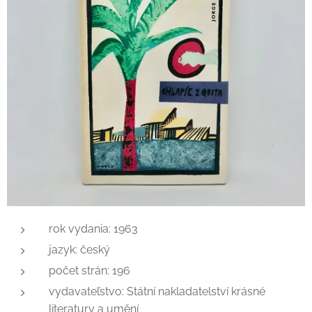
rok vydania: 1963
jazyk: český
počet strán: 196
vydavateľstvo: Státní nakladatelství krásné
literatury a umění