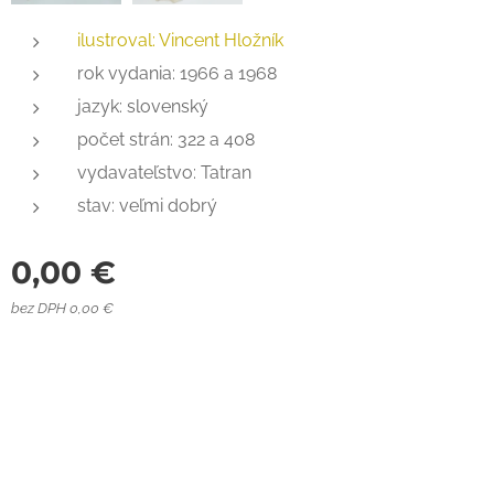
ilustroval: Vincent Hložník
rok vydania: 1966 a 1968
jazyk: slovenský
počet strán: 322 a 408
vydavateľstvo: Tatran
stav: veľmi dobrý
0,00
€
bez DPH 0,00 €