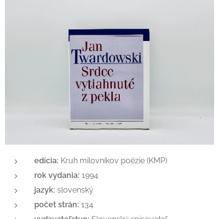
edícia:
Kruh milovníkov poézie (KMP)
rok vydania:
1994
jazyk:
slovenský
počet strán:
134