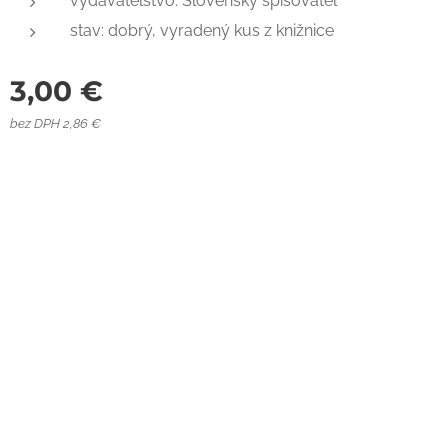
vydavateľstvo: Slovenský spisovateľ
stav: dobrý, vyradený kus z knižnice
3,00
€
bez DPH 2,86 €