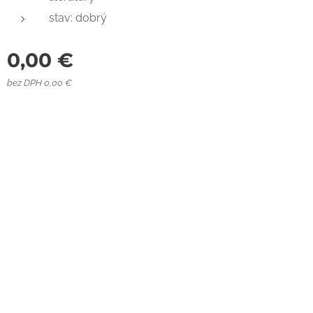
stav: dobrý
0,00
€
bez DPH 0,00 €