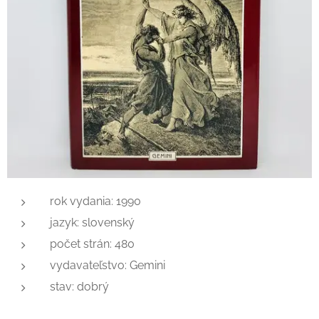
rok vydania: 1990
jazyk: slovenský
počet strán: 480
vydavateľstvo: Gemini
stav: dobrý