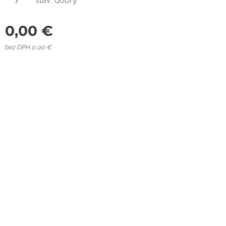
stav: dobrý
0,00
€
bez DPH 0,00 €