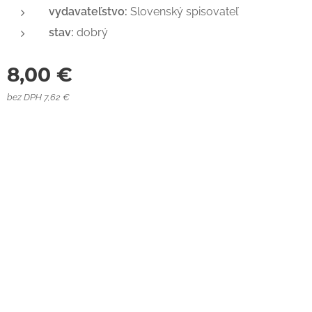
vydavateľstvo:
Slovenský spisovateľ
stav:
dobrý
8,00
€
bez DPH 7,62 €