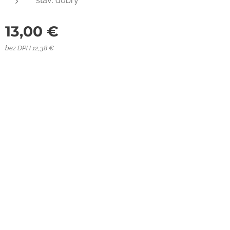
stav: dobrý
13,00
€
bez DPH 12,38 €