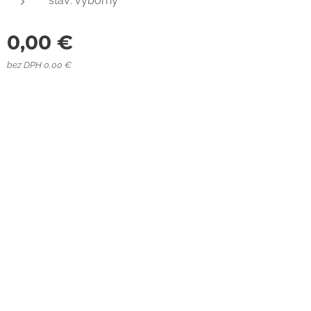
stav: výborný
0,00
€
bez DPH 0,00 €