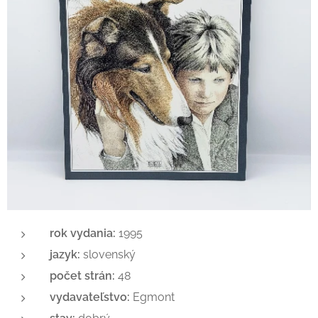
rok vydania:
1995
jazyk:
slovenský
počet strán:
48
vydavateľstvo:
Egmont