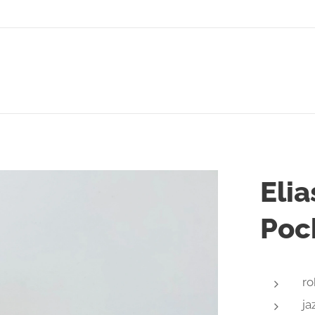
Elia
Poc
ro
ja