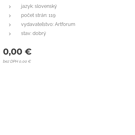
jazyk: slovenský
počet strán: 119
vydavateľstvo: Artforum
stav: dobrý
0,00
€
bez DPH 0,00 €