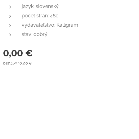
jazyk: slovenský
počet strán: 480
vydavateľstvo: Kalligram
stav: dobrý
0,00
€
bez DPH 0,00 €