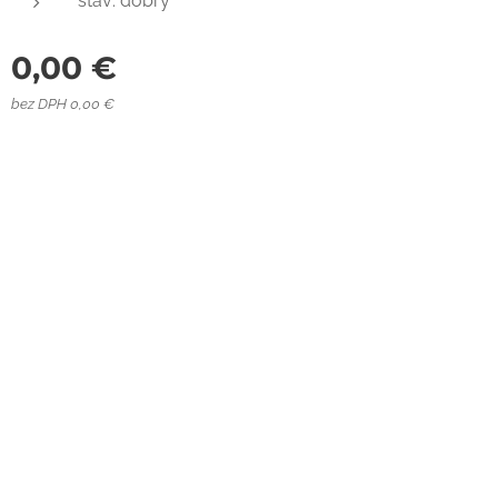
stav: dobrý
0,00
€
bez DPH 0,00 €