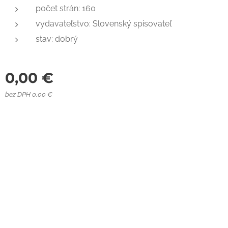
počet strán: 160
vydavateľstvo: Slovenský spisovateľ
stav: dobrý
0,00
€
bez DPH 0,00 €