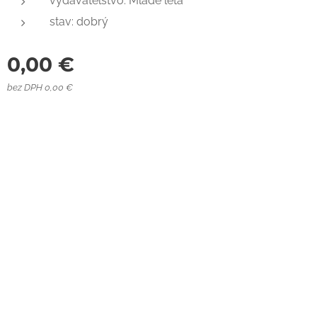
vydavateľstvo: Mladé letá
stav: dobrý
0,00
€
bez DPH 0,00 €