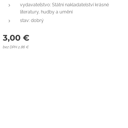
vydavateľstvo: Státní nakladatelství krásné
literatury, hudby a umění
stav: dobrý
3,00
€
bez DPH 2,86 €