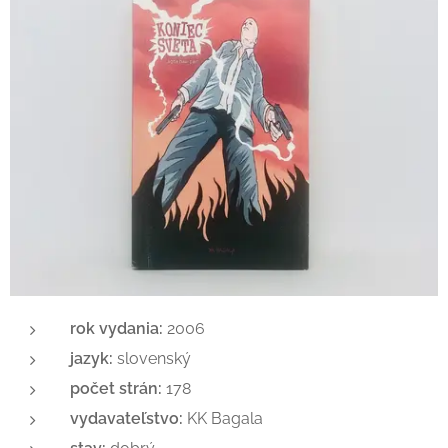
rok vydania:
2006
jazyk:
slovenský
počet strán:
178
vydavateľstvo:
KK Bagala